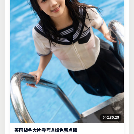
2:35:29
英国战争大片零号追缉免费点播