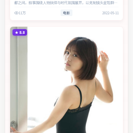
都之间，叙事围绕人物抉择与时代氛围展开，以克制镜头呈现群像
张力。主演以细腻表演撑起情感层次，兼顾观赏性与现实意义。
11万
电影
2022-05-11
★
8.8