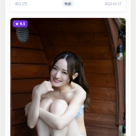
2.2万
电影
2023-02-17
★
9.5