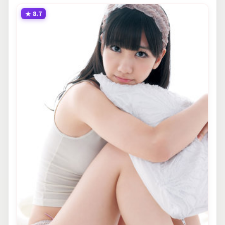
★
8.7