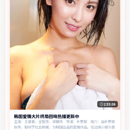
2:55:06
韩国爱情大片终局回响热播更新中
主演：王景春、全智贤、梁朝伟 导演：朴赞郁 简介：由朴赞郁
执导，取材于社会新闻，为韩国出品的爱情作品。在边境小城与首