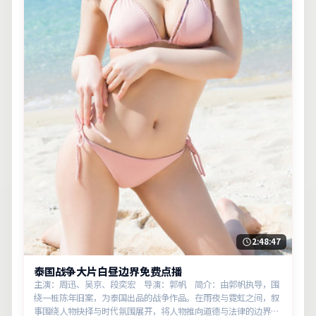
2:48:47
泰国战争大片白昼边界免费点播
主演：周迅、吴京、段奕宏 导演：郭帆 简介：由郭帆执导，围
绕一桩陈年旧案，为泰国出品的战争作品。在雨夜与霓虹之间，叙
事围绕人物抉择与时代氛围展开，将人物推向道德与法律的边界。